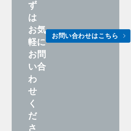
ず
は
お気
お問い合わせはこちら
軽に
お問
い合
わ
せ
く
だ
さ