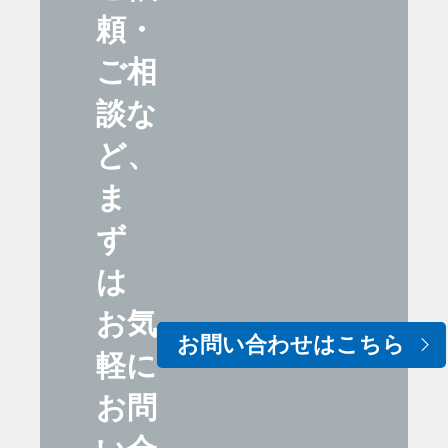
頼・
ご相
談な
ど、
ま
ず
は
お気
お問い合わせはこちら
軽に
お問